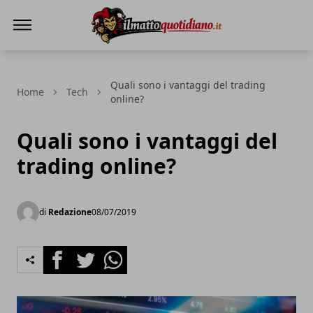
Il Matto Quotidiano
Quali sono i vantaggi del trading
Home
Tech
online?
Quali sono i vantaggi del
trading online?
di
Redazione
08/07/2019
Facebook
Twitter
Whatsapp