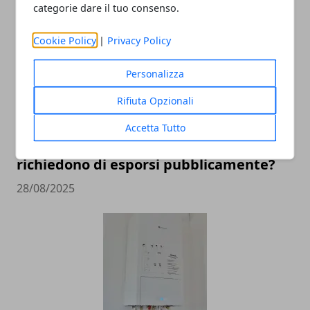
categorie dare il tuo consenso.
Cookie Policy
|
Privacy Policy
Personalizza
Rifiuta Opzionali
Accetta Tutto
Quali sono i lavori online che non
richiedono di esporsi pubblicamente?
28/08/2025