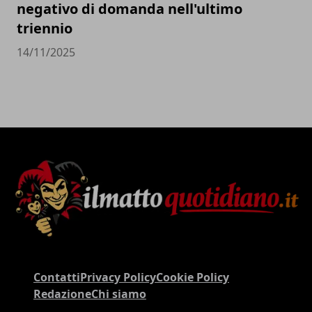
negativo di domanda nell'ultimo
triennio
14/11/2025
Contatti
Privacy Policy
Cookie Policy
Redazione
Chi siamo