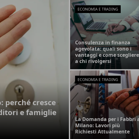
ECONOMIA E TRADING
Consulenza in finanza
agevolata: quali sono i
vantaggi e come scegliere
a chi rivolgersi
ECONOMIA E TRADING
o: perché cresce
itori e famiglie
La Domanda per i Fabbri 
Milano: Lavori più
Richiesti Attualmente