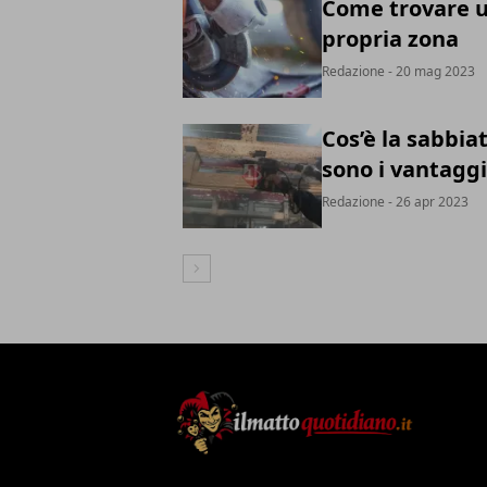
Come trovare u
propria zona
Redazione
- 20 mag 2023
Cos’è la sabbia
sono i vantaggi
Redazione
- 26 apr 2023
Articolo Successivo