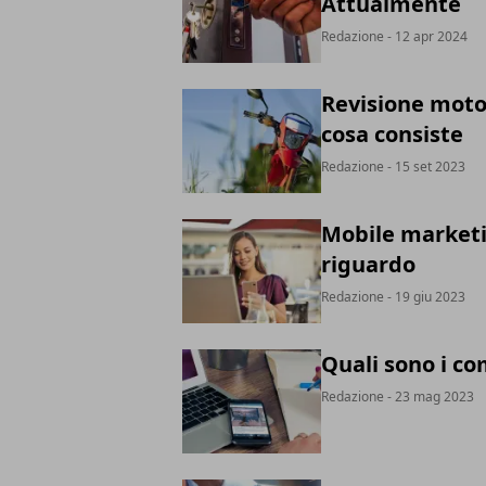
Attualmente
Redazione
- 12 apr 2024
Revisione moto:
cosa consiste
Redazione
- 15 set 2023
Mobile marketing
riguardo
Redazione
- 19 giu 2023
Quali sono i co
Redazione
- 23 mag 2023