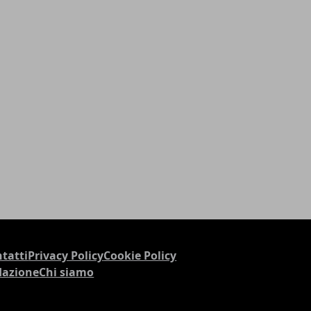
tatti
Privacy Policy
Cookie Policy
dazione
Chi siamo