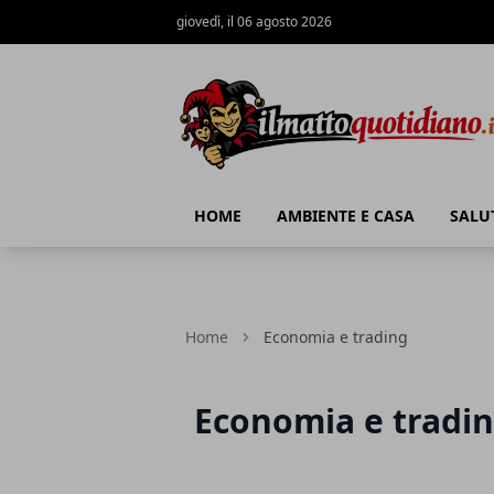
giovedì, il 06 agosto 2026
Il Matto Quotidiano
HOME
AMBIENTE E CASA
SALU
Home
Economia e trading
Economia e tradi