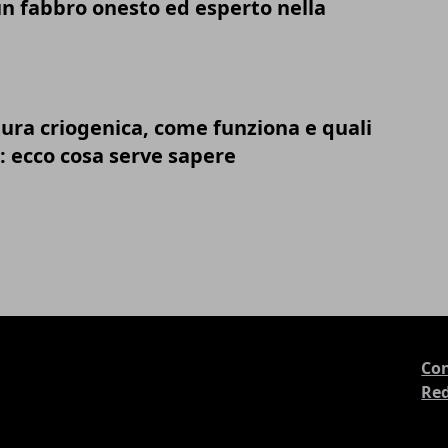
n fabbro onesto ed esperto nella
tura criogenica, come funziona e quali
: ecco cosa serve sapere
Con
Re