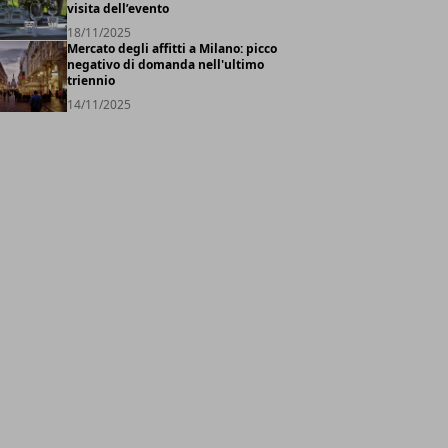
visita dell’evento
18/11/2025
Mercato degli affitti a Milano: picco
negativo di domanda nell'ultimo
triennio
14/11/2025