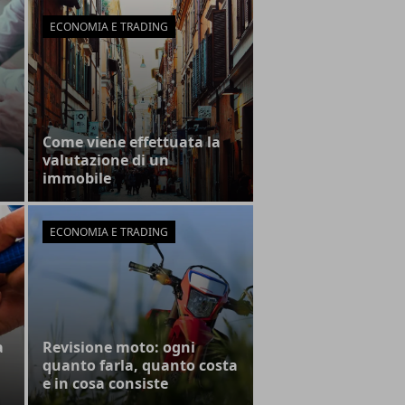
ECONOMIA E TRADING
Come viene effettuata la
valutazione di un
immobile
ECONOMIA E TRADING
a
Revisione moto: ogni
quanto farla, quanto costa
e in cosa consiste