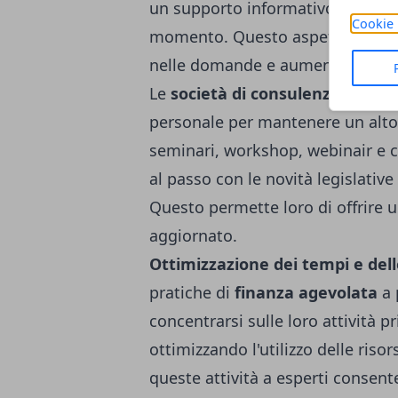
un supporto informativo costante
Cookie 
momento. Questo aspetto garantis
nelle domande e aumenta le prob
Le
società di consulenza
investo
personale per mantenere un alto 
seminari, workshop, webinair e 
al passo con le novità legislativ
Questo permette loro di offrire 
aggiornato.
Ottimizzazione dei tempi e dell
pratiche di
finanza agevolata
a 
concentrarsi sulle loro attività 
ottimizzando l'utilizzo delle riso
queste attività a esperti consente