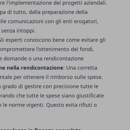
re l'implementazione dei progetti aziendali.
pa di tutto, dalla preparazione della
le comunicazioni con gli enti erogatori,
 senza intoppi.
Gli esperti conoscono bene come evitare gli
ompromettere l’ottenimento dei fondi,
le domande o una rendicontazione
ne nella rendicontazione
: Una corretta
tale per ottenere il rimborso sulle spese.
 grado di gestire con precisione tutte le
urando che tutte le spese siano giustificate
le norme vigenti. Questo evita rifiuti o