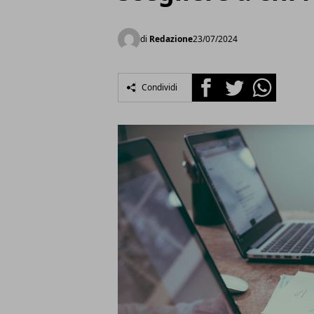
di
Redazione
23/07/2024
Facebook
Twitter
Whatsapp
Condividi