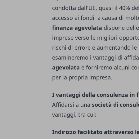
condotta dall'UE, quasi il 40% de
accesso ai fondi a causa di molt
finanza agevolata
dispone delle
imprese verso le migliori opport
rischi di errore e aumentando le 
esamineremo i vantaggi di affida
agevolata
e forniremo alcuni con
per la propria impresa.
I vantaggi della consulenza in 
Affidarsi a una
società di consu
vantaggi, tra cui:
Indirizzo facilitato attraverso l