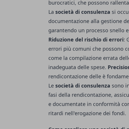
burocratici, che possono rallenta
La
società di consulenza
si occu
documentazione alla gestione del
garantendo un processo snello e
Riduzione del rischio di errori
: 
errori più comuni che possono c
come la compilazione errata del
inadeguata delle spese.
Precisio
rendicontazione delle è fondamen
Le
società di consulenza
sono in
fasi della rendicontazione, assic
e documentate in conformità con 
ritardi nell'erogazione dei fondi.