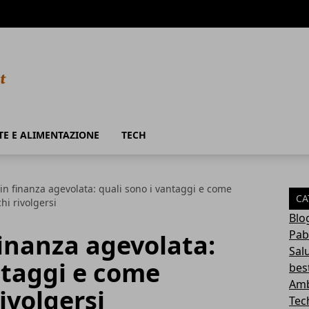
TE E ALIMENTAZIONE
TECH
in finanza agevolata: quali sono i vantaggi e come
CA
hi rivolgersi
Blo
Pab
inanza agevolata:
Sal
ntaggi e come
bes
Amb
rivolgersi
Tec