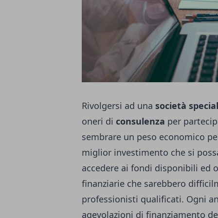
Rivolgersi ad una
società specia
oneri di
consulenza
per partecip
sembrare un peso economico per t
miglior investimento che si possa
accedere ai fondi disponibili ed 
finanziarie che sarebbero diffici
professionisti qualificati. Ogni
agevolazioni di finanziamento de