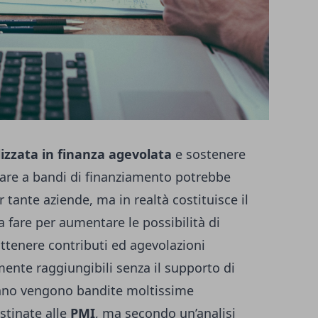
lizzata
in
finanza agevolata
e sostenere
are a bandi di finanziamento potrebbe
ante aziende, ma in realtà costituisce il
 fare per aumentare le possibilità di
ottenere contributi ed agevolazioni
lmente raggiungibili senza il supporto di
 anno vengono bandite moltissime
stinate alle
PMI
, ma secondo un’analisi