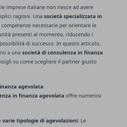
lle imprese italiane non riesce ad avere
eplici ragioni. Una
società specializzata in
 competenze necessarie per orientare le
unità presenti al momento, riducendo i
possibilità di successo. In questo articolo,
rsi a una
società di consulenza in finanza
sigli su come scegliere il partner giusto
finanza agevolata
lenza in finanza agevolata
offre numerosi
e varie tipologie di agevolazioni
: Le