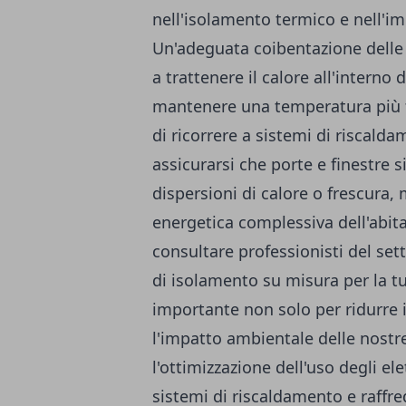
nell'isolamento termico e nell'i
Un'adeguata coibentazione delle p
a trattenere il calore all'interno 
mantenere una temperatura più fr
di ricorrere a sistemi di riscald
assicurarsi che porte e finestre s
dispersioni di calore o frescura, 
energetica complessiva dell'abita
consultare professionisti del set
di isolamento su misura per la tu
importante non solo per ridurre i
l'impatto ambientale delle nostr
l'ottimizzazione dell'uso degli el
sistemi di riscaldamento e raffr