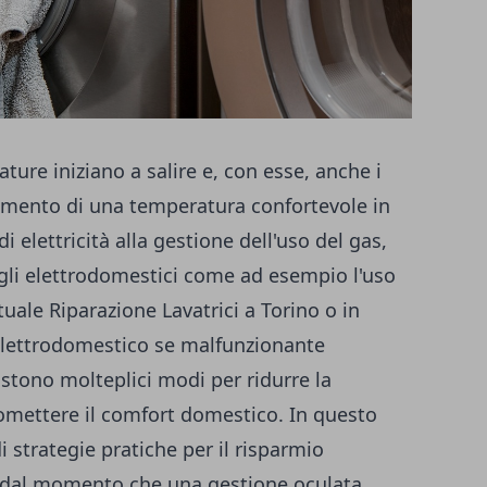
ature iniziano a salire e, con esse, anche i
nimento di una temperatura confortevole in
 elettricità alla gestione dell'uso del gas,
gli elettrodomestici come ad esempio l'uso
ntuale
Riparazione Lavatrici a Torino
o in
elettrodomestico se malfunzionante
stono molteplici modi per ridurre la
omettere il comfort domestico. In questo
i strategie pratiche per il risparmio
i, dal momento che una gestione oculata