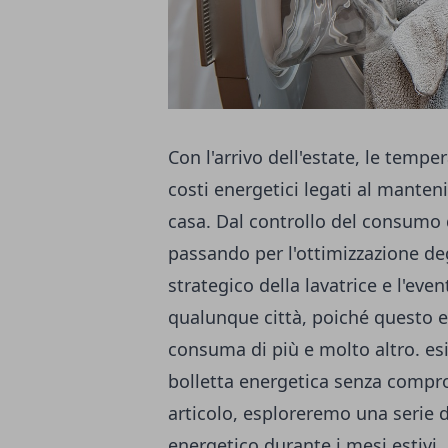
Con l'arrivo dell'estate, le temper
costi energetici legati al mante
casa. Dal controllo del consumo di
passando per l'ottimizzazione de
strategico della lavatrice e l'eve
qualunque città, poiché questo 
consuma di più e molto altro. esi
bolletta energetica senza compr
articolo, esploreremo una serie d
energetico durante i mesi estiv