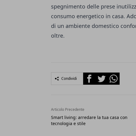
spegnimento delle prese inutilizza
consumo energetico in casa. Ad
di un ambiente domestico confort
oltre.
Facebook
Twitter
Whatsapp
Condividi
Articolo Precedente
Smart living: arredare la tua casa con
tecnologia e stile