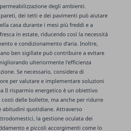
mpermeabilizzazione degli ambienti.
areti, dei tetti e dei pavimenti può aiutare
della casa durante i mesi più freddi e a
esca in estate, riducendo così la necessità
amento e condizionamento d'aria. Inoltre,
iano ben sigillate può contribuire a evitare
migliorando ulteriormente l'efficienza
zione. Se necessario, considera di
tore per valutare e implementare soluzioni
a Il risparmio energetico è un obiettivo
 costi delle bollette, ma anche per ridurre
e abitudini quotidiane. Attraverso
ettrodomestici, la gestione oculata dei
eddamento e piccoli accorgimenti come lo