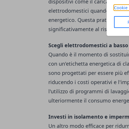
dispositivi come il caricabatterie d
Cookie 
elettrodomestici quando non sono
energetico. Questa pratica sempl
significativamente al risparmio 
Scegli elettrodomestici a bass
Quando è il momento di sostituir
con un'etichetta energetica di cl
sono progettati per essere più eff
riducendo i costi operativi e l'i
l'utilizzo di programmi di lavagg
ulteriormente il consumo energeti
Investi in isolamento e imperm
Un altro modo efficace per ridurr