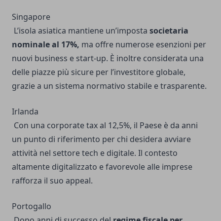
Singapore
L’isola asiatica mantiene un’imposta
societaria
nominale al 17%,
ma offre numerose esenzioni per
nuovi business e start-up. È inoltre considerata una
delle piazze più sicure per l’investitore globale,
grazie a un sistema normativo stabile e trasparente.
Irlanda
Con una corporate tax al 12,5%, il Paese è da anni
un punto di riferimento per chi desidera avviare
attività nel settore tech e digitale. Il contesto
altamente digitalizzato e favorevole alle imprese
rafforza il suo appeal.
Portogallo
Dopo anni di successo del
regime fiscale per