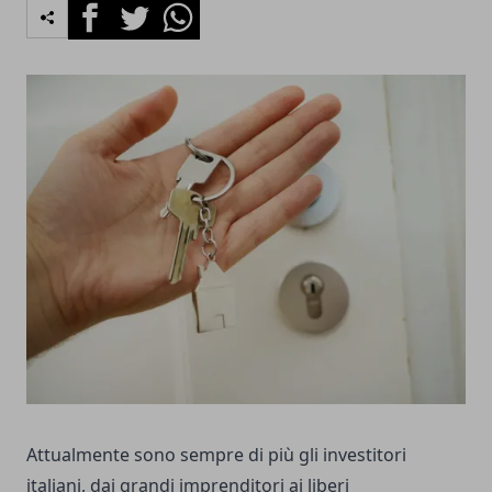
Facebook
Twitter
Whatsapp
Attualmente sono sempre di più gli investitori
italiani, dai grandi imprenditori ai liberi