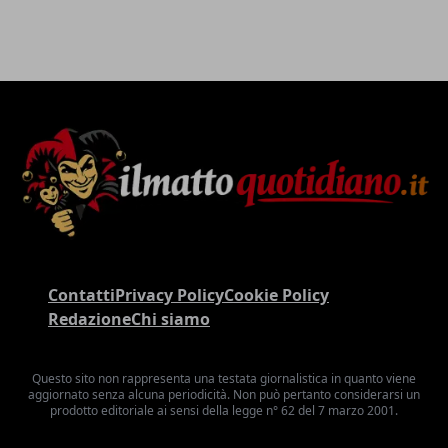
Contatti
Privacy Policy
Cookie Policy
Redazione
Chi siamo
Questo sito non rappresenta una testata giornalistica in quanto viene
aggiornato senza alcuna periodicità. Non può pertanto considerarsi un
prodotto editoriale ai sensi della legge n° 62 del 7 marzo 2001.