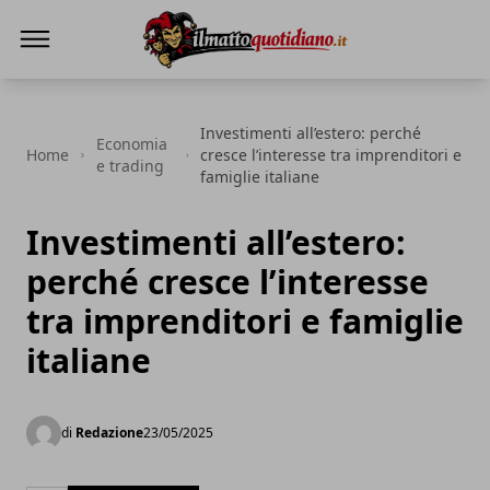
Il Matto Quotidiano
Investimenti all’estero: perché
Economia
Home
cresce l’interesse tra imprenditori e
e trading
famiglie italiane
Investimenti all’estero:
perché cresce l’interesse
tra imprenditori e famiglie
italiane
di
Redazione
23/05/2025