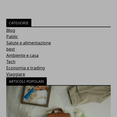
CATEGORIE
Blog
Pablic
Salute e alimentazione
best
Ambiente e casa
Tech
Economia e trading
Viaggiare
ARTICOLI POPOLARI