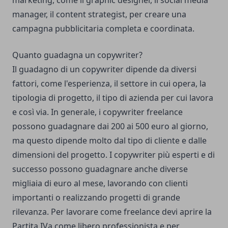
marketing, come il graphic designer, il social media
manager, il content strategist, per creare una
campagna pubblicitaria completa e coordinata.
Quanto guadagna un copywriter?
Il guadagno di un copywriter dipende da diversi
fattori, come l'esperienza, il settore in cui opera, la
tipologia di progetto, il tipo di azienda per cui lavora
e così via. In generale, i copywriter freelance
possono guadagnare dai 200 ai 500 euro al giorno,
ma questo dipende molto dal tipo di cliente e dalle
dimensioni del progetto. I copywriter più esperti e di
successo possono guadagnare anche diverse
migliaia di euro al mese, lavorando con clienti
importanti o realizzando progetti di grande
rilevanza. Per lavorare come freelance devi aprire la
Partita IVa come libero professionista e per