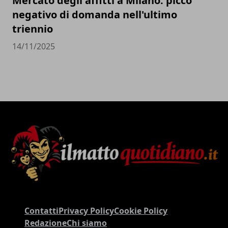
Mercato degli affitti a Milano: picco
negativo di domanda nell'ultimo
triennio
14/11/2025
Contatti
Privacy Policy
Cookie Policy
Redazione
Chi siamo