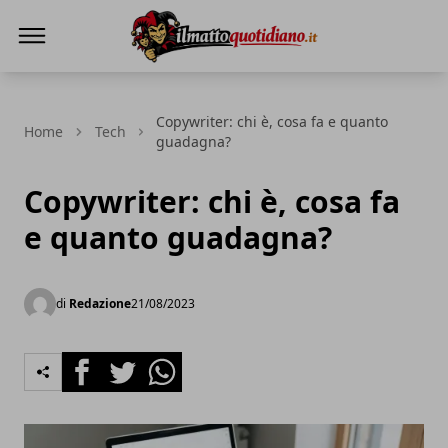
Il Matto Quotidiano
Copywriter: chi è, cosa fa e quanto
Home
Tech
guadagna?
Copywriter: chi è, cosa fa
e quanto guadagna?
di
Redazione
21/08/2023
Facebook
Twitter
Whatsapp