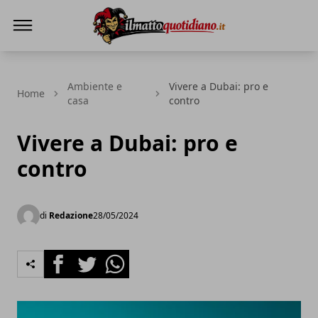
Il Matto Quotidiano
Ambiente e
Vivere a Dubai: pro e
Home
casa
contro
Vivere a Dubai: pro e
contro
di
Redazione
28/05/2024
Facebook
Twitter
Whatsapp