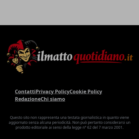
Contatti
Privacy Policy
Cookie Policy
Redazione
Chi siamo
Questo sito non rappresenta una testata giornalistica in quanto viene
aggiornato senza alcuna periodicità. Non può pertanto considerarsi un
prodotto editoriale ai sensi della legge n° 62 del 7 marzo 2001.