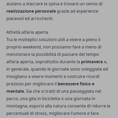
aiutano a staccare la spina e trovare un senso di
realizzazione personale
grazie ad esperienze
piacevoli ed arricchenti.
Attività all’aria aperta
Tra le molteplici soluzioni utili a vivere a pieno il
proprio weekend, non possiamo fare a meno di
menzionare la possibilità di passare del tempo
all’aria aperta, soprattutto durante la
primavera
e,
in generale, quando le giornate sono soleggiate ed
invogliano a vivere momenti e costruire ricordi
prezioso per migliorare il
benessere fisico e
mentale
. Sia che si tratti di una passeggiata nel
parco, una gita in bicicletta o una giornata in
montagna, esporsi alla natura consente di ridurre le
percentuali di stress, migliorare l’umore e fare