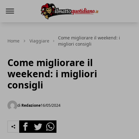
Il Matto Quotidiano
Come migliorare il weekend: i
Home
Viaggiare
migliori consigli
Come migliorare il
weekend: i migliori
consigli
di
Redazione
16/05/2024
Facebook
Twitter
Whatsapp