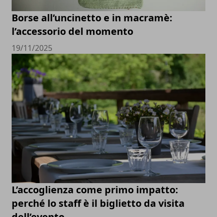
Borse all’uncinetto e in macramè:
l’accessorio del momento
19/11/2025
L’accoglienza come primo impatto:
perché lo staff è il biglietto da visita
dell’evento