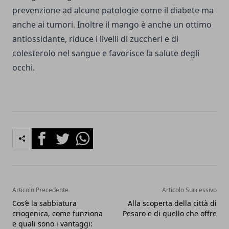
prevenzione ad alcune patologie come il diabete ma
anche ai tumori. Inoltre il mango è anche un ottimo
antiossidante, riduce i livelli di zuccheri e di
colesterolo nel sangue e favorisce la salute degli
occhi.
Facebook
Twitter
Whatsapp
Articolo Precedente
Articolo Successivo
Cos’è la sabbiatura
Alla scoperta della città di
criogenica, come funziona
Pesaro e di quello che offre
e quali sono i vantaggi: