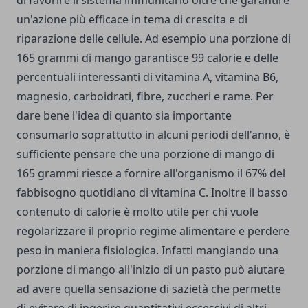
di favorire il sistema immunitario oltre che garantire
un'azione più efficace in tema di crescita e di
riparazione delle cellule. Ad esempio una porzione di
165 grammi di mango garantisce 99 calorie e delle
percentuali interessanti di vitamina A, vitamina B6,
magnesio, carboidrati, fibre, zuccheri e rame. Per
dare bene l'idea di quanto sia importante
consumarlo soprattutto in alcuni periodi dell'anno, è
sufficiente pensare che una porzione di mango di
165 grammi riesce a fornire all'organismo il 67% del
fabbisogno quotidiano di vitamina C. Inoltre il basso
contenuto di calorie è molto utile per chi vuole
regolarizzare il proprio regime alimentare e perdere
peso in maniera fisiologica. Infatti mangiando una
porzione di mango all'inizio di un pasto può aiutare
ad avere quella sensazione di sazietà che permette