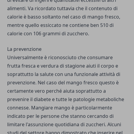
di evitare di ingerire quantitativi eccessivi di altri
alimenti. Va ricordato tuttavia che il contenuto di
calorie è basso soltanto nel caso di mango fresco,
mentre quello essiccato ne contiene ben 510 di
calorie con 106 grammi di zucchero.
La prevenzione
Universalmente è riconosciuto che consumare
frutta fresca e verdura di stagione aiuti il corpo e
soprattutto la salute con una funzionale attività di
prevenzione. Nel caso del mango fresco questo è
certamente vero perché aiuta soprattutto a
prevenire il diabete e tutte le patologie metaboliche
connesse. Mangiare mango è particolarmente
indicato per le persone che stanno cercando di
limitare l'assunzione quotidiana di zuccheri. Alcuni
studi del settore hanno dimostrato che inserire nel