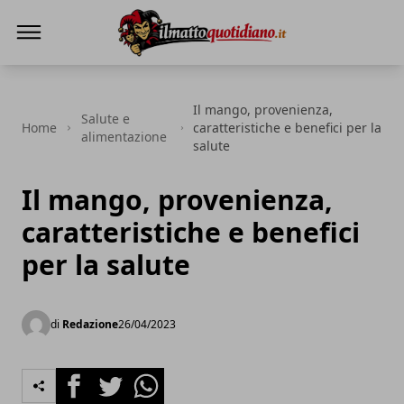
Il Matto Quotidiano
Il mango, provenienza,
Salute e
Home
caratteristiche e benefici per la
alimentazione
salute
Il mango, provenienza,
caratteristiche e benefici
per la salute
di
Redazione
26/04/2023
Facebook
Twitter
Whatsapp