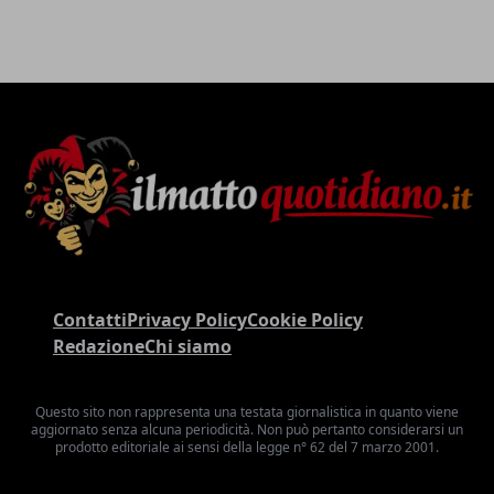
Contatti
Privacy Policy
Cookie Policy
Redazione
Chi siamo
Questo sito non rappresenta una testata giornalistica in quanto viene
aggiornato senza alcuna periodicità. Non può pertanto considerarsi un
prodotto editoriale ai sensi della legge n° 62 del 7 marzo 2001.