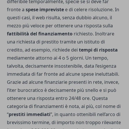
differibile temporalmente, specie se si deve far
fronte a
spese impreviste
e di celere risoluzione. In
questi casi, il web risulta, senza dubbio alcuno, il
mezzo più veloce per ottenere una risposta sulla
fattibilità del finanziamento
richiesto. Inoltrare
una richiesta di prestito tramite un istituto di
credito, ad esempio, richiede dei
tempi di risposta
mediamente attorno ai 4 o 5 giorni. Un tempo,
talvolta, decisamente insostenibile, data l’esigenza
immediata di far fronte ad alcune spese ineluttabili.
Grazie ad alcune finanziarie presenti in rete, invece,
l’iter burocratico è decisamente più snello e si può
ottenere una risposta entro 24/48 ore. Questa
categoria di finanziamenti è nota, ai più, col nome di
“
prestiti immediati
”, in quanto ottenibili nell’arco di
brevissimo termine, di importo non troppo rilevante