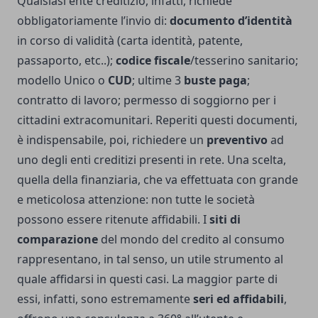
Qualsiasi ente creditizio, infatti, richiede
obbligatoriamente l’invio di:
documento d’identità
in corso di validità (carta identità, patente,
passaporto, etc..);
codice fiscale
/tesserino sanitario;
modello Unico o
CUD
; ultime 3
buste paga
;
contratto di lavoro; permesso di soggiorno per i
cittadini extracomunitari. Reperiti questi documenti,
è indispensabile, poi, richiedere un
preventivo
ad
uno degli enti creditizi presenti in rete. Una scelta,
quella della finanziaria, che va effettuata con grande
e meticolosa attenzione: non tutte le società
possono essere ritenute affidabili. I
siti di
comparazione
del mondo del credito al consumo
rappresentano, in tal senso, un utile strumento al
quale affidarsi in questi casi. La maggior parte di
essi, infatti, sono estremamente
seri ed affidabili
,