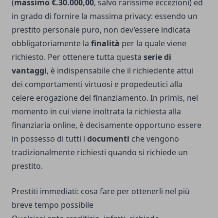
(
massimo €.30.000,00
, salvo rarissime eccezioni) ed
in grado di fornire la massima privacy: essendo un
prestito personale puro, non dev’essere indicata
obbligatoriamente la
finalità
per la quale viene
richiesto. Per ottenere tutta questa
serie di
vantaggi
, è indispensabile che il richiedente attui
dei comportamenti virtuosi e propedeutici alla
celere erogazione del finanziamento. In primis, nel
momento in cui viene inoltrata la richiesta alla
finanziaria online, è decisamente opportuno essere
in possesso di tutti i
documenti
che vengono
tradizionalmente richiesti quando si richiede un
prestito.
Prestiti immediati: cosa fare per ottenerli nel più
breve tempo possibile