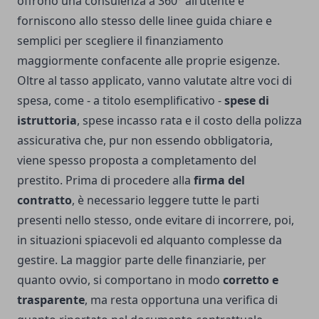
offrono una consulenza a 360° all’utente e
forniscono allo stesso delle linee guida chiare e
semplici per scegliere il finanziamento
maggiormente confacente alle proprie esigenze.
Oltre al tasso applicato, vanno valutate altre voci di
spesa, come - a titolo esemplificativo -
spese di
istruttoria
, spese incasso rata e il costo della polizza
assicurativa che, pur non essendo obbligatoria,
viene spesso proposta a completamento del
prestito. Prima di procedere alla
firma del
contratto
, è necessario leggere tutte le parti
presenti nello stesso, onde evitare di incorrere, poi,
in situazioni spiacevoli ed alquanto complesse da
gestire. La maggior parte delle finanziarie, per
quanto ovvio, si comportano in modo
corretto e
trasparente
, ma resta opportuna una verifica di