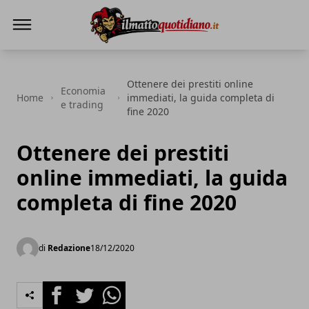
Il Matto Quotidiano
Ottenere dei prestiti online
Economia
Home
immediati, la guida completa di
e trading
fine 2020
Ottenere dei prestiti
online immediati, la guida
completa di fine 2020
di
Redazione
18/12/2020
Facebook
Twitter
Whatsapp