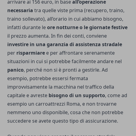
arrivare ai 156 euro, in base
all’operazione
necessaria
tra quelle viste prima (recupero, traino,
traino sollevato), all’orario in cui abbiamo bisogno,
infatti durante le
ore notturne o le giornate festive
il prezzo aumenta. In fin dei conti, conviene
investire in una garanzia di assistenza stradale
per
risparmiare
e per affrontare serenamente
situazioni in cui si potrebbe facilmente andare nel
panico
, perché non si è pronti a gestirle. Ad
esempio, potrebbe essersi fermata
improvvisamente la macchina nel traffico della
capitale e avreste
bisogno di un supporto
, come ad
esempio un
carroattrezzi Roma
, e non trovarne
nemmeno uno disponibile, cosa che non potrebbe
succedere se avete questo tipo di assicurazione.