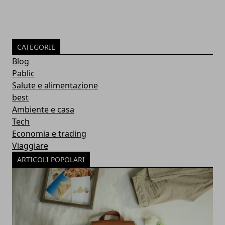
CATEGORIE
Blog
Pablic
Salute e alimentazione
best
Ambiente e casa
Tech
Economia e trading
Viaggiare
ARTICOLI POPOLARI