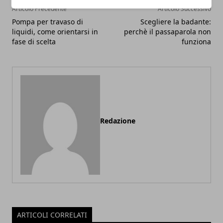
Articolo Precedente
Articolo Successivo
Pompa per travaso di
Scegliere la badante:
liquidi, come orientarsi in
perchè il passaparola non
fase di scelta
funziona
Redazione
ARTICOLI CORRELATI