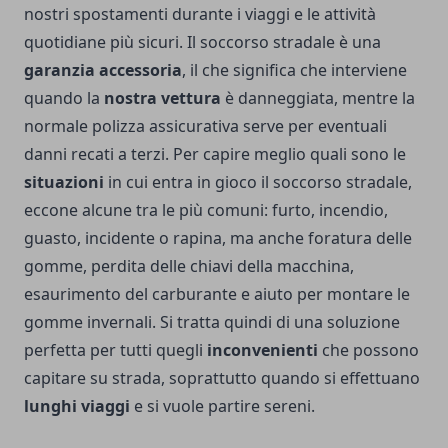
nostri spostamenti durante i viaggi e le attività
quotidiane più sicuri. Il soccorso stradale è una
garanzia accessoria
, il che significa che interviene
quando la
nostra vettura
è danneggiata, mentre la
normale polizza assicurativa serve per eventuali
danni recati a terzi. Per capire meglio quali sono le
situazioni
in cui entra in gioco il soccorso stradale,
eccone alcune tra le più comuni: furto, incendio,
guasto, incidente o rapina, ma anche foratura delle
gomme, perdita delle chiavi della macchina,
esaurimento del carburante e aiuto per montare le
gomme invernali. Si tratta quindi di una soluzione
perfetta per tutti quegli
inconvenienti
che possono
capitare su strada, soprattutto quando si effettuano
lunghi viaggi
e si vuole partire sereni.