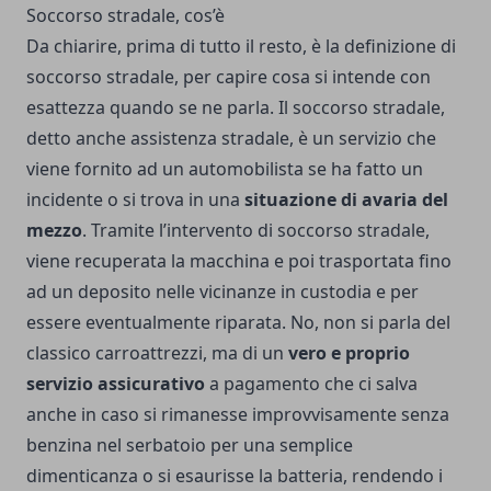
Soccorso stradale, cos’è
Da chiarire, prima di tutto il resto, è la definizione di
soccorso stradale, per capire cosa si intende con
esattezza quando se ne parla. Il soccorso stradale,
detto anche assistenza stradale, è un servizio che
viene fornito ad un automobilista se ha fatto un
incidente o si trova in una
situazione di avaria del
mezzo
. Tramite l’intervento di soccorso stradale,
viene recuperata la macchina e poi trasportata fino
ad un deposito nelle vicinanze in custodia e per
essere eventualmente riparata. No, non si parla del
classico carroattrezzi, ma di un
vero e proprio
servizio assicurativo
a pagamento che ci salva
anche in caso si rimanesse improvvisamente senza
benzina nel serbatoio per una semplice
dimenticanza o si esaurisse la batteria, rendendo i